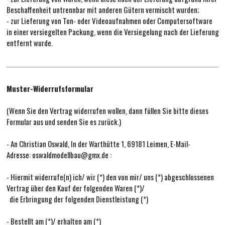
Beschaffenheit untrennbar mit anderen Gütern vermischt wurden;
- zur Lieferung von Ton- oder Videoaufnahmen oder Computersoftware
in einer versiegelten Packung, wenn die Versiegelung nach der Lieferung
entfernt wurde.
Muster-Widerrufsformular
(Wenn Sie den Vertrag widerrufen wollen, dann füllen Sie bitte dieses
Formular aus und senden Sie es zurück.)
- An Christian Oswald, In der Warthütte 1, 69181 Leimen, E-Mail-
Adresse: oswaldmodellbau@gmx.de :
- Hiermit widerrufe(n) ich/ wir (*) den von mir/ uns (*) abgeschlossenen
Vertrag über den Kauf der folgenden Waren (*)/
die Erbringung der folgenden Dienstleistung (*)
- Bestellt am (*)/ erhalten am (*)