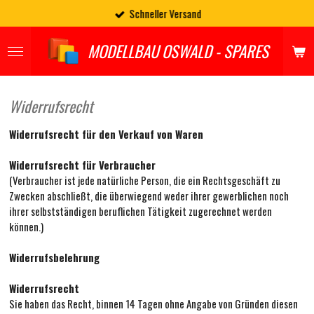
Schneller Versand
Zum
Hauptinhalt
springen
MODELLBAU OSWALD - SPARES
Widerrufsrecht
Widerrufsrecht für den Verkauf von Waren
Widerrufsrecht für Verbraucher
(Verbraucher ist jede natürliche Person, die ein Rechtsgeschäft zu
Zwecken abschließt, die überwiegend weder ihrer gewerblichen noch
ihrer selbstständigen beruflichen Tätigkeit zugerechnet werden
können.)
Widerrufsbelehrung
Widerrufsrecht
Sie haben das Recht, binnen 14 Tagen ohne Angabe von Gründen diesen