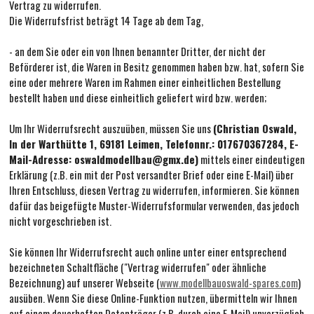
Vertrag zu widerrufen.
Die Widerrufsfrist beträgt 14 Tage ab dem Tag,
- an dem Sie oder ein von Ihnen benannter Dritter, der nicht der
Beförderer ist, die Waren in Besitz genommen haben bzw. hat, sofern Sie
eine oder mehrere Waren im Rahmen einer einheitlichen Bestellung
bestellt haben und diese einheitlich geliefert wird bzw. werden
;
Um Ihr Widerrufsrecht auszuüben, müssen Sie uns
(Christian Oswald,
In der Warthütte 1, 69181 Leimen, Telefonnr.: 017670367284, E-
Mail-Adresse: oswaldmodellbau@gmx.de)
mittels einer eindeutigen
Erklärung (z.B. ein mit der Post versandter Brief oder eine E-Mail) über
Ihren Entschluss, diesen Vertrag zu widerrufen, informieren. Sie können
dafür das beigefügte Muster-Widerrufsformular verwenden, das jedoch
nicht vorgeschrieben ist.
Sie können Ihr Widerrufsrecht auch online unter einer entsprechend
bezeichneten Schaltfläche ("Vertrag widerrufen" oder ähnliche
Bezeichnung) auf unserer Webseite (
www.modellbauoswald-spares.com
)
ausüben. Wenn Sie diese Online-Funktion nutzen, übermitteln wir Ihnen
auf einem dauerhaften Datenträger (z.B. durch eine E-Mail) unverzüglich