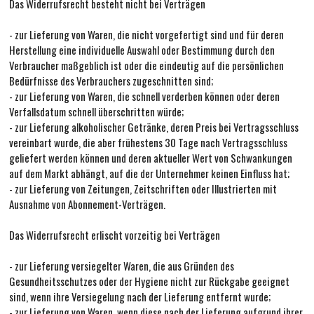
Das Widerrufsrecht besteht nicht bei Verträgen
- zur Lieferung von Waren, die nicht vorgefertigt sind und für deren
Herstellung eine individuelle Auswahl oder Bestimmung durch den
Verbraucher maßgeblich ist oder die eindeutig auf die persönlichen
Bedürfnisse des Verbrauchers zugeschnitten sind;
- zur Lieferung von Waren, die schnell verderben können oder deren
Verfallsdatum schnell überschritten würde;
- zur Lieferung alkoholischer Getränke, deren Preis bei Vertragsschluss
vereinbart wurde, die aber frühestens 30 Tage nach Vertragsschluss
geliefert werden können und deren aktueller Wert von Schwankungen
auf dem Markt abhängt, auf die der Unternehmer keinen Einfluss hat;
- zur Lieferung von Zeitungen, Zeitschriften oder Illustrierten mit
Ausnahme von Abonnement-Verträgen.
Das Widerrufsrecht erlischt vorzeitig bei Verträgen
- zur Lieferung versiegelter Waren, die aus Gründen des
Gesundheitsschutzes oder der Hygiene nicht zur Rückgabe geeignet
sind, wenn ihre Versiegelung nach der Lieferung entfernt wurde;
- zur Lieferung von Waren, wenn diese nach der Lieferung aufgrund ihrer