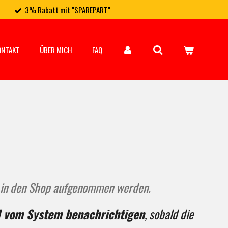
3% Rabatt mit "SPAREPART"
ONTAKT
ÜBER MICH
FAQ
en in den Shop aufgenommen werden.
l vom System benachrichtigen
, sobald die