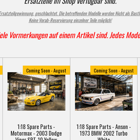
Ersatzteile im Shop verfügbar sind.
e Ersatzteilgewinnung, geschlachtet. Die betreffenden Modelle werden Nicht als Bast
Keine Vorab-Reservierung einzelner Teile möglich!
ele Vormerkungen auf einem Artikel sind. Jedes Mode
Coming Soon - August
Coming Soon - August
1:18 Spare Parts -
1:18 Spare Parts - Anson -
Motormax - 2003 Dodge
1973 BMW 2002 Turbo
Viper SRT-10 Yellow
White