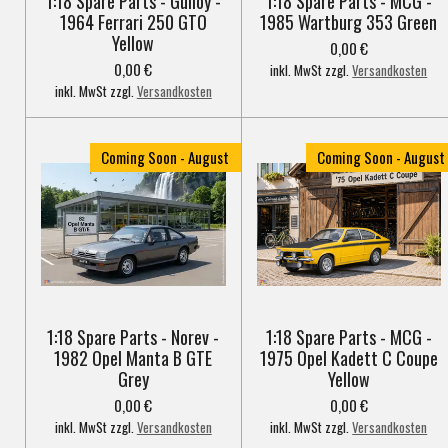
1:18 Spare Parts - Guiloy -
1:18 Spare Parts - MCG -
1964 Ferrari 250 GTO
1985 Wartburg 353 Green
Yellow
0,00 €
0,00 €
inkl. MwSt zzgl.
Versandkosten
inkl. MwSt zzgl.
Versandkosten
Coming Soon - August
Coming Soon - August
1:18 Spare Parts - Norev -
1:18 Spare Parts - MCG -
1982 Opel Manta B GTE
1975 Opel Kadett C Coupe
Grey
Yellow
0,00 €
0,00 €
inkl. MwSt zzgl.
Versandkosten
inkl. MwSt zzgl.
Versandkosten