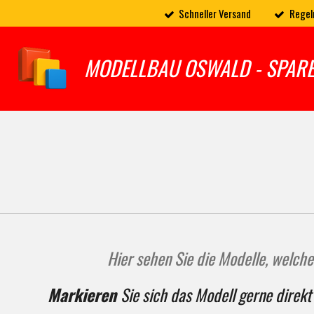
Schneller Versand
Regel
Zum
Hauptinhalt
springen
MODELLBAU OSWALD - SPAR
Hier sehen Sie die Modelle, welch
Markieren
Sie sich das Modell gerne direkt