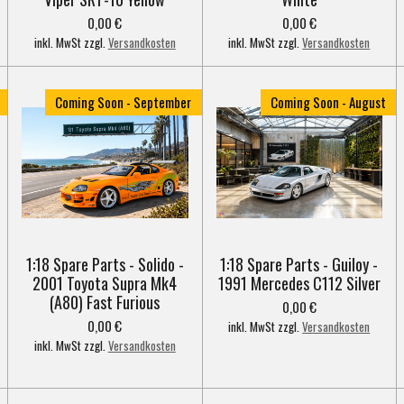
0,00 €
0,00 €
inkl. MwSt zzgl.
Versandkosten
inkl. MwSt zzgl.
Versandkosten
Coming Soon - September
Coming Soon - August
1:18 Spare Parts - Solido -
1:18 Spare Parts - Guiloy -
2001 Toyota Supra Mk4
1991 Mercedes C112 Silver
(A80) Fast Furious
0,00 €
0,00 €
inkl. MwSt zzgl.
Versandkosten
inkl. MwSt zzgl.
Versandkosten