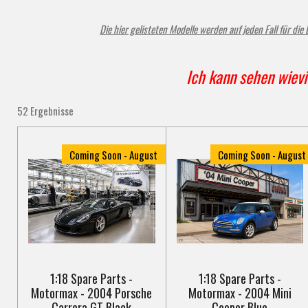
Die hier gelisteten Modelle werden auf jeden Fall für di
Ich kann sehen wievi
52 Ergebnisse
Coming Soon - August
Coming Soon - August
1:18 Spare Parts -
1:18 Spare Parts -
Motormax - 2004 Porsche
Motormax - 2004 Mini
Carrera GT Black
Cooper Blue