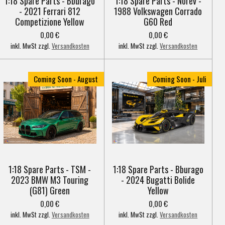
1:18 Spare Parts - Bburago
1:18 Spare Parts - Norev -
- 2021 Ferrari 812
1988 Volkswagen Corrado
Competizione Yellow
G60 Red
0,00 €
0,00 €
inkl. MwSt zzgl.
Versandkosten
inkl. MwSt zzgl.
Versandkosten
Coming Soon - August
Coming Soon - Juli
1:18 Spare Parts - TSM -
1:18 Spare Parts - Bburago
2023 BMW M3 Touring
- 2024 Bugatti Bolide
(G81) Green
Yellow
0,00 €
0,00 €
inkl. MwSt zzgl.
Versandkosten
inkl. MwSt zzgl.
Versandkosten