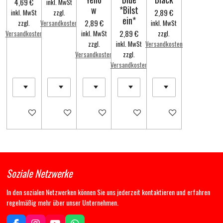
4,69 €
inkl. MwSt
w
*Bilst
2,89 €
inkl. MwSt
zzgl.
ein*
2,89 €
zzgl.
Versandkosten
inkl. MwSt
2,89 €
Versandkosten
inkl. MwSt
zzgl.
zzgl.
inkl. MwSt
Versandkosten
Versandkosten
zzgl.
Versandkosten
In den Warenkorb
In den Warenkorb
In den Warenkorb
In den Warenkorb
In den Warenkorb
Soziale Netzwerke
In den sozialen Netzwerken können Sie uns jederzeit kontaktieren und erfahren
regelmäßig mehr über unser Unternehmen.