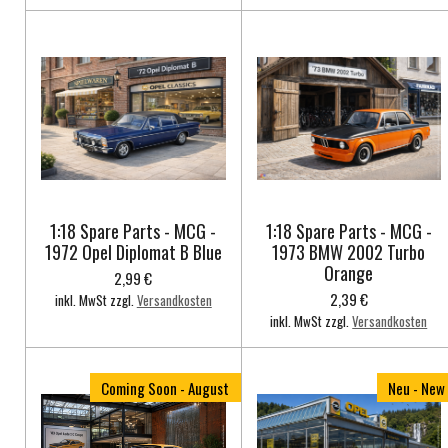
1:18 Spare Parts - MCG -
1:18 Spare Parts - MCG -
1972 Opel Diplomat B Blue
1973 BMW 2002 Turbo
Orange
2,99 €
2,39 €
inkl. MwSt zzgl.
Versandkosten
inkl. MwSt zzgl.
Versandkosten
Coming Soon - August
Neu - New