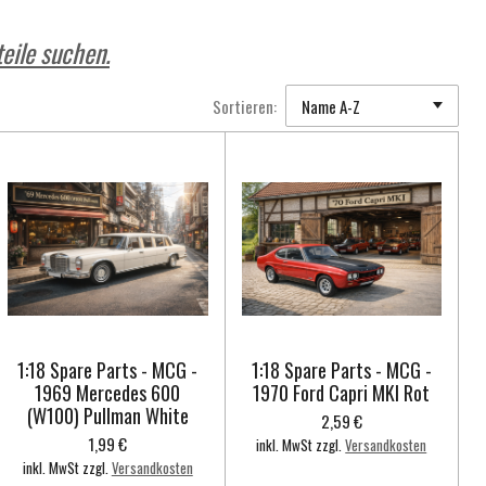
eile suchen.
Sortieren:
1:18 Spare Parts - MCG -
1:18 Spare Parts - MCG -
1969 Mercedes 600
1970 Ford Capri MKI Rot
(W100) Pullman White
2,59 €
1,99 €
inkl. MwSt zzgl.
Versandkosten
inkl. MwSt zzgl.
Versandkosten