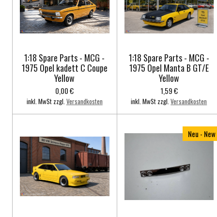
1:18 Spare Parts - MCG -
1:18 Spare Parts - MCG -
1975 Opel kadett C Coupe
1975 Opel Manta B GT/E
Yellow
Yellow
0,00 €
1,59 €
inkl. MwSt zzgl.
Versandkosten
inkl. MwSt zzgl.
Versandkosten
Neu - New