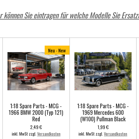
 können Sie eintragen für welche Modelle Sie Ersatzt
Neu - New
1:18 Spare Parts - MCG -
1:18 Spare Parts - MCG -
1966 BMW 2000 (Typ 121)
1969 Mercedes 600
Red
(W100) Pullman Black
2,49 €
1,99 €
inkl. MwSt zzgl.
Versandkosten
inkl. MwSt zzgl.
Versandkosten