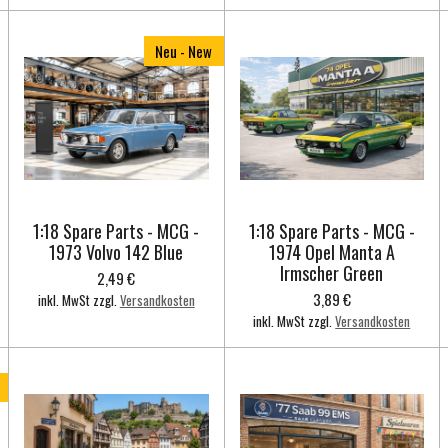
Neu - New
1:18 Spare Parts - MCG -
1:18 Spare Parts - MCG -
1973 Volvo 142 Blue
1974 Opel Manta A
Irmscher Green
2,49 €
3,89 €
inkl. MwSt zzgl.
Versandkosten
inkl. MwSt zzgl.
Versandkosten