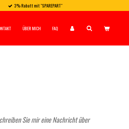
3% Rabatt mit "SPAREPART"
ONTAKT
ÜBER MICH
FAQ
hreiben Sie mir eine Nachricht über