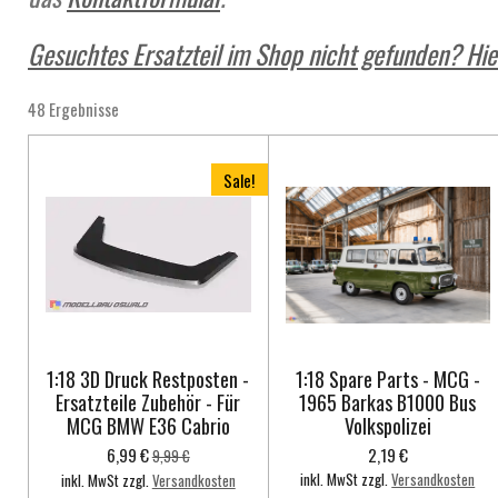
Gesuchtes Ersatzteil im Shop nicht gefunden? Hier
48 Ergebnisse
Sale!
1:18 3D Druck Restposten -
1:18 Spare Parts - MCG -
Ersatzteile Zubehör - Für
1965 Barkas B1000 Bus
MCG BMW E36 Cabrio
Volkspolizei
6,99 €
2,19 €
9,99 €
inkl. MwSt zzgl.
Versandkosten
inkl. MwSt zzgl.
Versandkosten