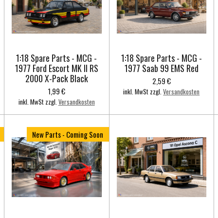
1:18 Spare Parts - MCG -
1:18 Spare Parts - MCG -
1977 Ford Escort MK II RS
1977 Saab 99 EMS Red
2000 X-Pack Black
2,59 €
1,99 €
inkl. MwSt zzgl.
Versandkosten
inkl. MwSt zzgl.
Versandkosten
New Parts - Coming Soon