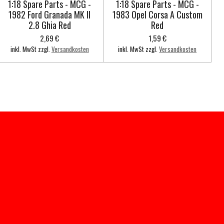
1:18 Spare Parts - MCG -
1:18 Spare Parts - MCG -
1982 Ford Granada MK II
1983 Opel Corsa A Custom
2.8 Ghia Red
Red
2,69 €
1,59 €
inkl. MwSt zzgl.
Versandkosten
inkl. MwSt zzgl.
Versandkosten