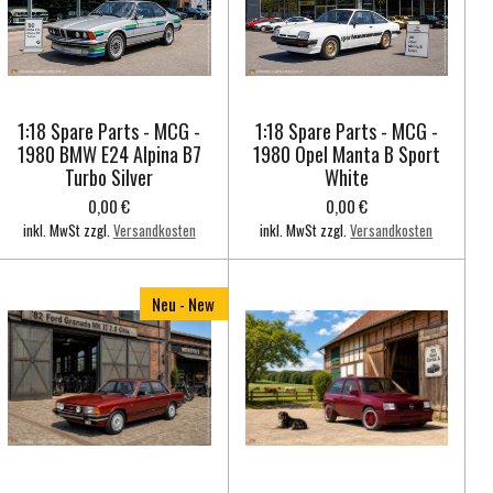
1:18 Spare Parts - MCG -
1:18 Spare Parts - MCG -
1980 BMW E24 Alpina B7
1980 Opel Manta B Sport
Turbo Silver
White
0,00 €
0,00 €
inkl. MwSt zzgl.
Versandkosten
inkl. MwSt zzgl.
Versandkosten
Neu - New