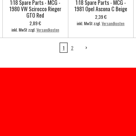
1:18 Spare Parts - MCG -
1:18 Spare Parts - MCG -
1980 VW Scirocco Rieger
1981 Opel Ascona C Beige
GTO Red
2,39 €
2,89 €
inkl. MwSt zzgl.
Versandkosten
inkl. MwSt zzgl.
Versandkosten
1
2