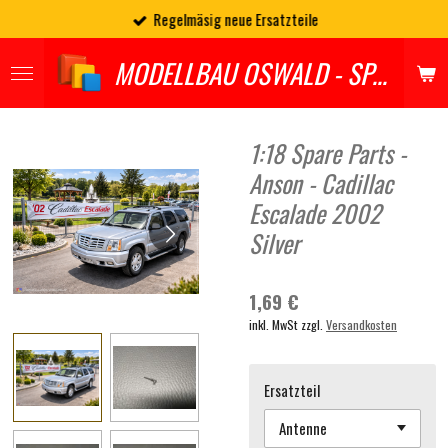
Regelmäsig neue Ersatzteile
Zum
Hauptinhalt
MODELLBAU OSWALD - SPARES
springen
1:18 Spare Parts -
Anson - Cadillac
Escalade 2002
Silver
1,69 €
inkl. MwSt zzgl.
Versandkosten
Ersatzteil