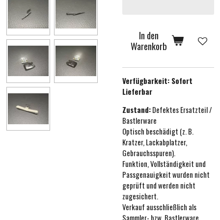
In den
Warenkorb
Verfügbarkeit:
Sofort
Lieferbar
Zustand:
Defektes Ersatzteil /
Bastlerware
Optisch beschädigt (z. B.
Kratzer, Lackabplatzer,
Gebrauchsspuren).
Funktion, Vollständigkeit und
Passgenauigkeit wurden nicht
geprüft und werden nicht
zugesichert.
Verkauf ausschließlich als
Sammler- bzw. Bastlerware.