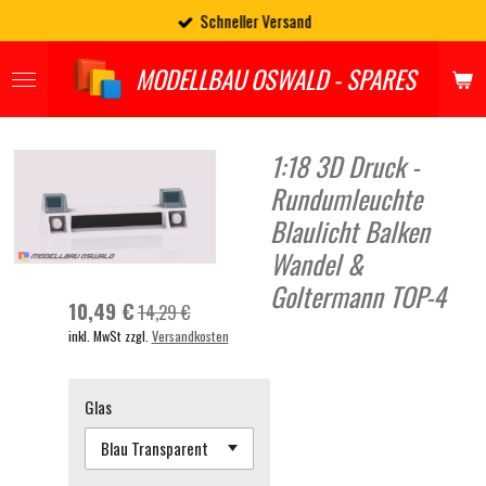
Schneller Versand
Zum
Hauptinhalt
springen
MODELLBAU OSWALD - SPARES
1:18 3D Druck -
Rundumleuchte
Blaulicht Balken
Wandel &
Goltermann TOP-4
10,49 €
14,29 €
inkl. MwSt zzgl.
Versandkosten
Glas