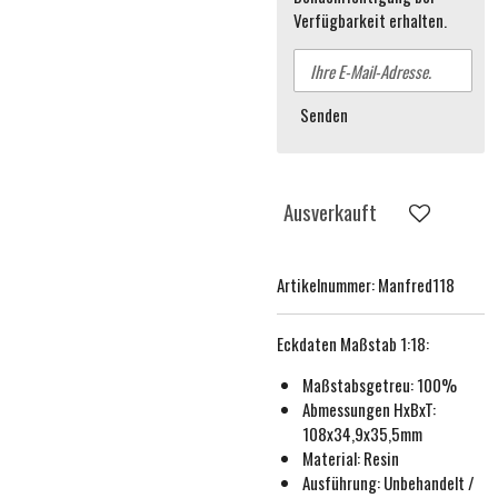
Verfügbarkeit erhalten.
Senden
Ausverkauft
Artikelnummer:
Manfred118
Eckdaten
Maßstab 1:18
:
Maßstabsgetreu:
100%
Abmessungen HxBxT:
108x34,9x35,5mm
Material: Resin
Ausführung:
Unbehande
lt /