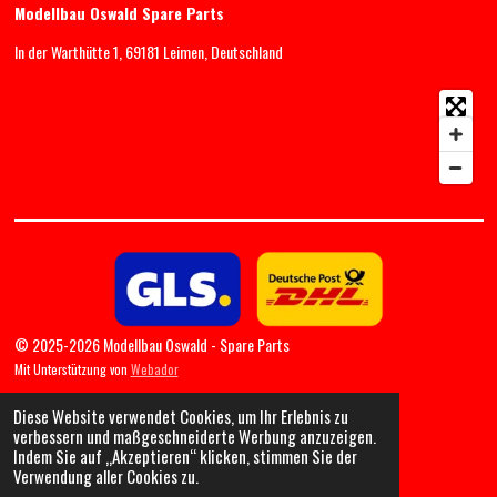
Modellbau Oswald Spare Parts
In der Warthütte 1, 69181 Leimen, Deutschland
© 2025-2026 Modellbau Oswald - Spare Parts
Mit Unterstützung von
Webador
Diese Website verwendet Cookies, um Ihr Erlebnis zu
verbessern und maßgeschneiderte Werbung anzuzeigen.
Indem Sie auf „Akzeptieren“ klicken, stimmen Sie der
Verwendung aller Cookies zu.