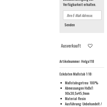
Verfügbarkeit erhalten.
Senden
Ausverkauft
Artikelnummer:
Helga118
Eckdaten
Maßstab 1:18
:
Maßstabsgetreu:
100%
Abmessungen HxBxT:
90x30,5x45,9mm
Material: Resin
Ausführung:
Unbehande
lt /