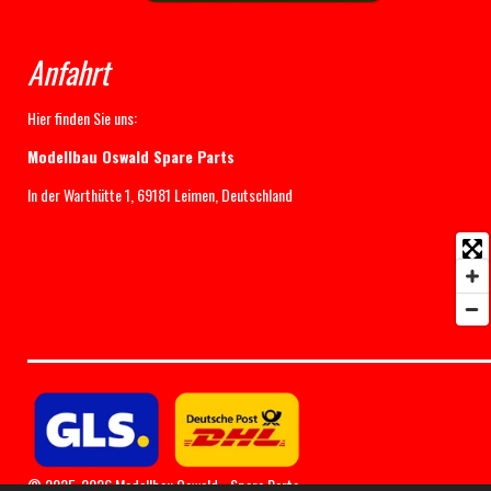
Anfahrt
Hier finden Sie uns:
Modellbau Oswald Spare Parts
In der Warthütte 1, 69181 Leimen, Deutschland
© 2025-2026 Modellbau Oswald - Spare Parts