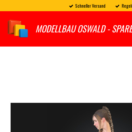
Schneller Versand
Regel
Zum
Hauptinhalt
springen
MODELLBAU OSWALD - SPAR