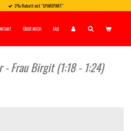
3% Rabatt mit "SPAREPART"
ONTAKT
ÜBER MICH
FAQ
- Frau Birgit (1:18 - 1:24)