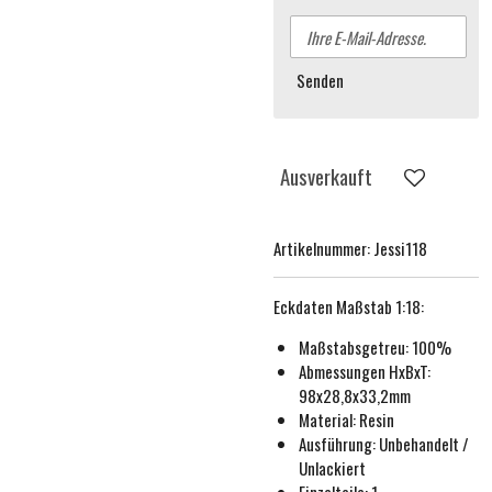
Senden
Ausverkauft
Artikelnummer:
Jessi118
Eckdaten
Maßstab 1:18
:
Maßstabsgetreu:
100%
Abmessungen HxBxT:
98x28,8x33,2mm
Material: Resin
Ausführung:
Unbehande
lt /
Unlackiert
Einzelteile: 1