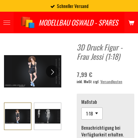
Schneller Versand
Zum
Hauptinhalt
springen
MODELLBAU OSWALD - SPARES
3D Druck Figur -
Frau Jessi (1:18)
7,99 €
inkl. MwSt zzgl.
Versandkosten
Maßstab
Benachrichtigung bei
Verfügbarkeit erhalten.