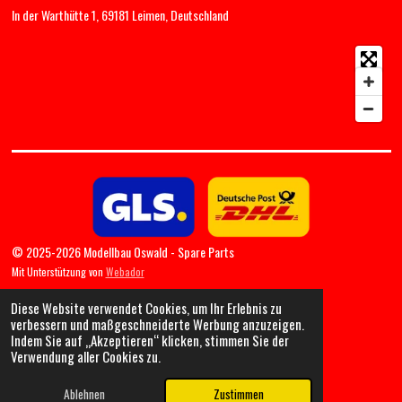
In der Warthütte 1, 69181 Leimen, Deutschland
© 2025-2026 Modellbau Oswald - Spare Parts
Mit Unterstützung von
Webador
Diese Website verwendet Cookies, um Ihr Erlebnis zu
verbessern und maßgeschneiderte Werbung anzuzeigen.
Indem Sie auf „Akzeptieren“ klicken, stimmen Sie der
Verwendung aller Cookies zu.
Ablehnen
Zustimmen