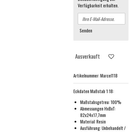
Verfügbarkeit erhalten.
Senden
Ausverkauft
Artikelnummer:
Marcel118
Eckdaten
Maßstab 1:18
:
Maßstabsgetreu:
100%
Abmessungen HxBxT:
82x24x17,7mm
Material: Resin
Ausführung:
Unbehande
lt /