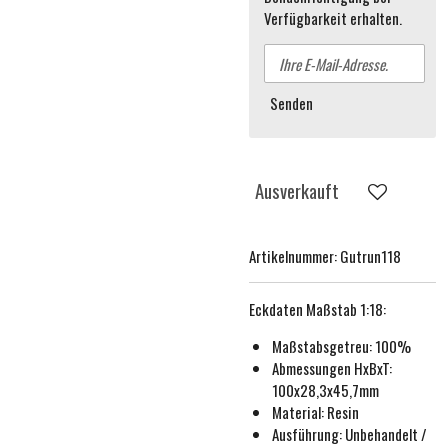
Verfügbarkeit erhalten.
Senden
Ausverkauft
Artikelnummer:
Gutrun118
Eckdaten
Maßstab 1:18
:
Maßstabsgetreu:
100%
Abmessungen HxBxT:
100x28,3x45,7mm
Material: Resin
Ausführung:
Unbehande
lt /