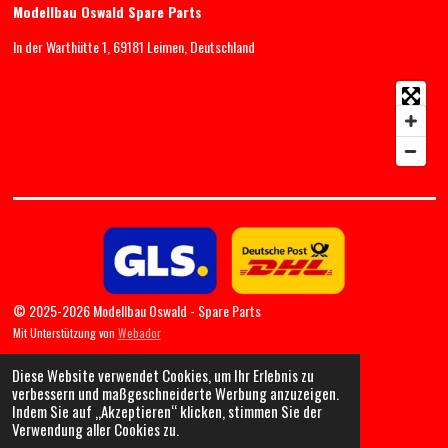
Modellbau Oswald Spare Parts
In der Warthütte 1, 69181 Leimen, Deutschland
© 2025-2026 Modellbau Oswald - Spare Parts
Mit Unterstützung von
Webador
Diese Website verwendet Cookies, um Ihr Erlebnis zu
verbessern und maßgeschneiderte Werbung anzuzeigen.
Indem Sie auf „Akzeptieren“ klicken, stimmen Sie der
Verwendung aller Cookies zu.