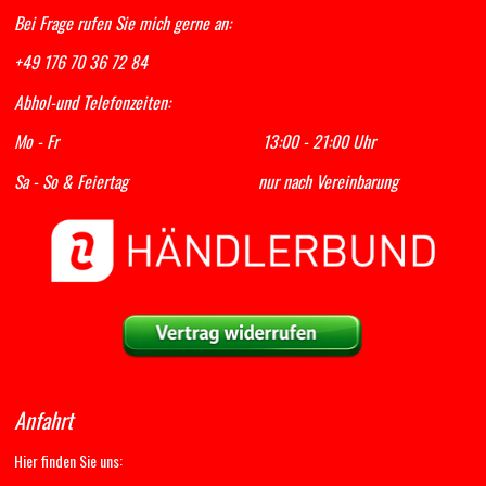
Bei Frage rufen Sie mich gerne an:
+49 176 70 36 72 84
Abhol-und Telefonzeiten:
Mo - Fr 13:00 - 21:00 Uhr
Sa - So & Feiertag nur nach Vereinbarung
Anfahrt
Hier finden Sie uns: