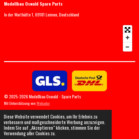
Modellbau Oswald Spare Parts
In der Warthütte 1, 69181 Leimen, Deutschland
© 2025-2026 Modellbau Oswald - Spare Parts
Mit Unterstützung von
Webador
Diese Website verwendet Cookies, um Ihr Erlebnis zu
verbessern und maßgeschneiderte Werbung anzuzeigen.
Indem Sie auf „Akzeptieren“ klicken, stimmen Sie der
Verwendung aller Cookies zu.