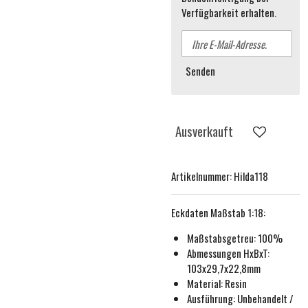
Verfügbarkeit erhalten.
Senden
Ausverkauft
Artikelnummer:
Hilda118
Eckdaten
Maßstab 1:18
:
Maßstabsgetreu:
100%
Abmessungen HxBxT:
103x29,7x22,8mm
Material: Resin
Ausführung:
Unbehande
lt /