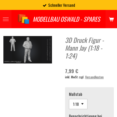
Schneller Versand
Zum
Hauptinhalt
springen
MODELLBAU OSWALD - SPARES
3D Druck Figur -
Mann Jay (1:18 -
1:24)
7,99 €
inkl. MwSt zzgl.
Versandkosten
Maßstab
Benachrichtigung bei