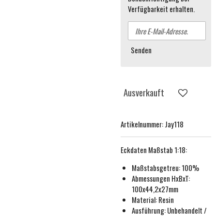
Verfügbarkeit erhalten.
Senden
Ausverkauft
Artikelnummer:
Jay118
Eckdaten
Maßstab 1:18
:
Maßstabsgetreu:
100%
Abmessungen HxBxT:
100x44,2x27mm
Material: Resin
Ausführung:
Unbehande
lt /