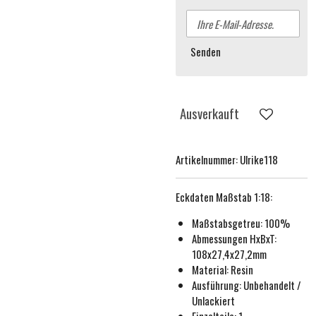
Senden
Ausverkauft
Artikelnummer:
Ulrike118
Eckdaten
Maßstab 1:18
:
Maßstabsgetreu:
100%
Abmessungen HxBxT:
108x27,4x27,2mm
Material: Resin
Ausführung:
Unbehande
lt /
Unlackiert
Einzelteile: 1