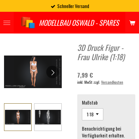
Schneller Versand
Zum
Hauptinhalt
springen
MODELLBAU OSWALD - SPARES
3D Druck Figur -
Frau Ulrike (1:18)
7,99 €
inkl. MwSt zzgl.
Versandkosten
Maßstab
Benachrichtigung bei
Verfügbarkeit erhalten.