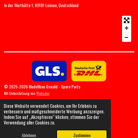
In der Warthütte 1, 69181 Leimen, Deutschland
© 2025-2026 Modellbau Oswald - Spare Parts
Mit Unterstützung von
Webador
Diese Website verwendet Cookies, um Ihr Erlebnis zu
verbessern und maßgeschneiderte Werbung anzuzeigen.
Indem Sie auf „Akzeptieren“ klicken, stimmen Sie der
Verwendung aller Cookies zu.
Ablehnen
Zustimmen