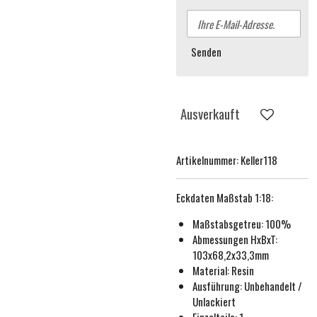
Senden
Ausverkauft
Artikelnummer:
Keller118
Eckdaten
Maßstab 1:18
:
Maßstabsgetreu:
100%
Abmessungen HxBxT:
103x68,2x33,3mm
Material: Resin
Ausführung:
Unbehande
lt /
Unlackiert
Einzelteile: 1