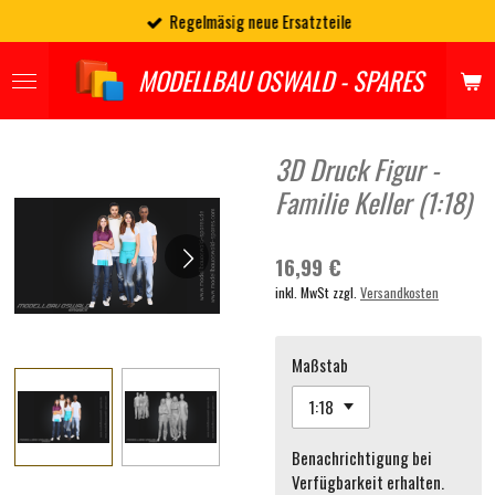
Regelmäsig neue Ersatzteile
Zum
Hauptinhalt
springen
MODELLBAU OSWALD - SPARES
3D Druck Figur -
Familie Keller (1:18)
16,99 €
inkl. MwSt zzgl.
Versandkosten
Maßstab
Benachrichtigung bei
Verfügbarkeit erhalten.