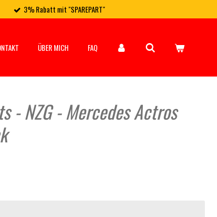
3% Rabatt mit "SPAREPART"
ONTAKT
ÜBER MICH
FAQ
ts - NZG - Mercedes Actros
k