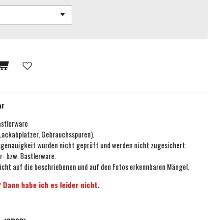
ar
astlerware
 Lackabplatzer, Gebrauchsspuren).
ssgenauigkeit wurden nicht geprüft und werden nicht zugesichert.
r- bzw. Bastlerware.
icht auf die beschriebenen und auf den Fotos erkennbaren Mängel.
 Dann habe ich es leider nicht.