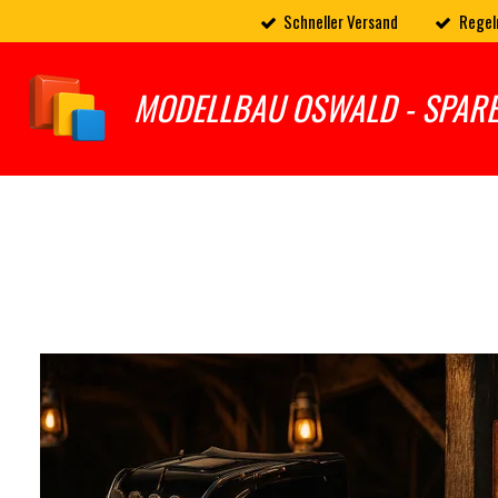
Schneller Versand
Regel
Zum
Hauptinhalt
springen
MODELLBAU OSWALD - SPAR