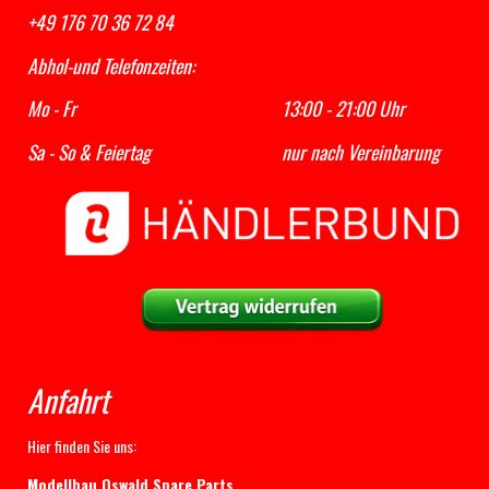
+49 176 70 36 72 84
Abhol-und Telefonzeiten:
Mo - Fr 13:00 - 21:00 Uhr
Sa - So & Feiertag nur nach Vereinbarung
Anfahrt
Hier finden Sie uns:
Modellbau Oswald Spare Parts