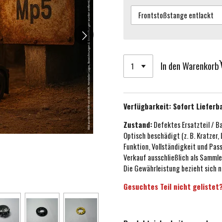
In den Warenkorb
Verfügbarkeit:
Sofort Lieferb
Zustand:
Defektes Ersatzteil / B
Optisch beschädigt (z. B. Kratzer,
Funktion, Vollständigkeit und Pa
Verkauf ausschließlich als Sammle
Die Gewährleistung bezieht sich n
Gesuchtes Teil nicht gelistet?