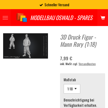
Schneller Versand
Zum
Hauptinhalt
springen
MODELLBAU OSWALD - SPARES
3D Druck Figur -
Mann Rory (1:18)
7,99 €
inkl. MwSt zzgl.
Versandkosten
Maßstab
Benachrichtigung bei
Verfügbarkeit erhalten.