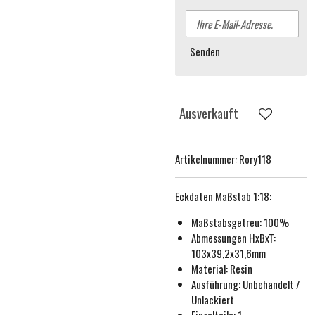
Senden
Ausverkauft
Artikelnummer:
Rory118
Eckdaten
Maßstab 1:18
:
Maßstabsgetreu:
100%
Abmessungen HxBxT:
103x39,2x31,6mm
Material: Resin
Ausführung:
Unbehande
lt /
Unlackiert
Einzelteile: 1