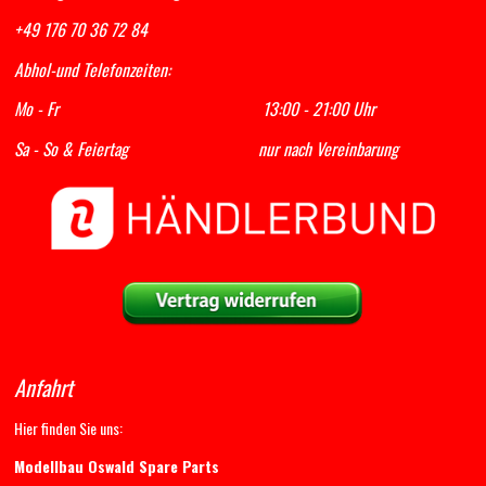
+49 176 70 36 72 84
Abhol-und Telefonzeiten:
Mo - Fr 13:00 - 21:00 Uhr
Sa - So & Feiertag nur nach Vereinbarung
Anfahrt
Hier finden Sie uns:
Modellbau Oswald Spare Parts