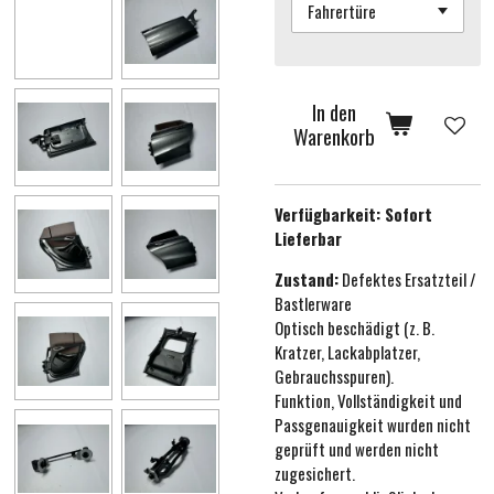
In den
Warenkorb
Verfügbarkeit:
Sofort
Lieferbar
Zustand:
Defektes Ersatzteil /
Bastlerware
Optisch beschädigt (z. B.
Kratzer, Lackabplatzer,
Gebrauchsspuren).
Funktion, Vollständigkeit und
Passgenauigkeit wurden nicht
geprüft und werden nicht
zugesichert.