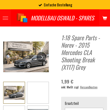
Einfache Bestellung
Zum
Hauptinhalt
springen
MODELLBAU OSWALD - SPARES
1:18 Spare Parts -
Norev - 2015
Mercedes CLA
Shooting Break
(X117) Grey
1,99 €
inkl. MwSt zzgl.
Versandkosten
Ersatzteil