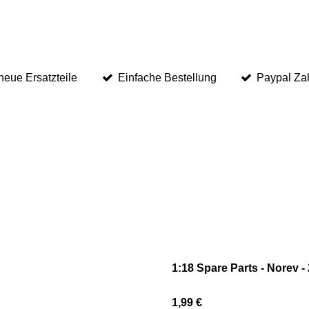
eue Ersatzteile
Einfache Bestellung
Paypal Za
1:18 Spare Parts - Norev
1,99 €