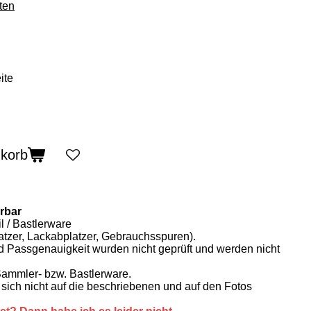
ten
nkorb
erbar
l / Bastlerware
ratzer, Lackabplatzer, Gebrauchsspuren).
nd Passgenauigkeit wurden nicht geprüft und werden nicht
Sammler- bzw. Bastlerware.
sich nicht auf die beschriebenen und auf den Fotos