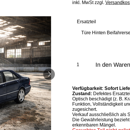
inkl. MwSt zzgl.
Versandkos
Ersatzteil
In den Ware
Verfügbarkeit:
Sofort Lief
Zustand:
Defektes Ersatztei
Optisch beschädigt (z. B. K
Funktion, Vollständigkeit u
zugesichert.
Verkauf ausschließlich als 
Die Gewährleistung bezieht 
erkennbaren Mängel.