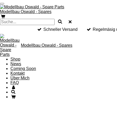
Zum
Hauptinhalt
Modellbau Oswald - Spares
springen
Schneller Versand
Regelmäsig n
Modellbau Oswald - Spares
Shop
News
Coming Soon
Kontakt
Über Mich
FAQ