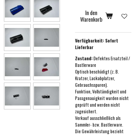
In den
Warenkorb
Verfügbarkeit:
Sofort
Lieferbar
Zustand:
Defektes Ersatzteil /
Bastlerware
Optisch beschädigt (z. B.
Kratzer, Lackabplatzer,
Gebrauchsspuren).
Funktion, Vollständigkeit und
Passgenauigkeit wurden nicht
geprüft und werden nicht
zugesichert.
Verkauf ausschließlich als
Sammler- bzw. Bastlerware.
Die Gewährleistung bezieht