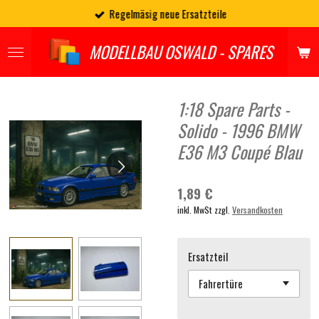
Regelmäsig neue Ersatzteile
Zum
Hauptinhalt
springen
MODELLBAU OSWALD - SPARES
1:18 Spare Parts -
Solido - 1996 BMW
E36 M3 Coupé Blau
1,89 €
inkl. MwSt zzgl.
Versandkosten
Ersatzteil