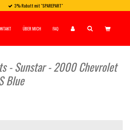
3% Rabatt mit "SPAREPART"
ONTAKT
ÜBER MICH
FAQ
ts - Sunstar - 2000 Chevrolet
S Blue