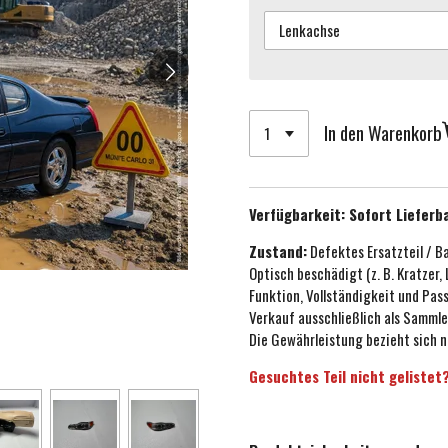
In den Warenkorb
Verfügbarkeit:
Sofort Lieferb
Zustand:
Defektes Ersatzteil / B
Optisch beschädigt (z. B. Kratzer,
Funktion, Vollständigkeit und Pa
Verkauf ausschließlich als Sammle
Die Gewährleistung bezieht sich n
Gesuchtes Teil nicht gelistet?