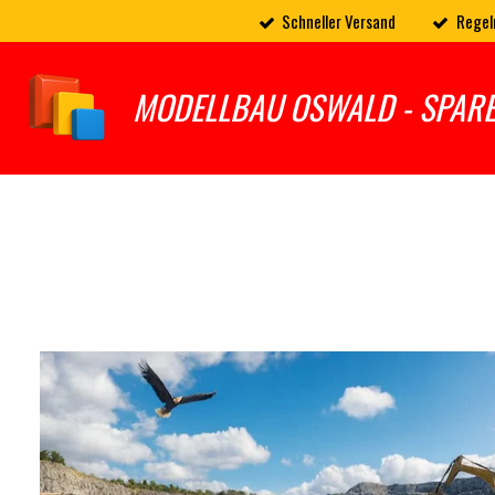
Schneller Versand
Regel
Zum
Hauptinhalt
springen
MODELLBAU OSWALD - SPAR