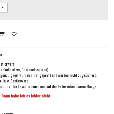
ar
astlerware
 Lackabplatzer, Gebrauchsspuren).
ssgenauigkeit wurden nicht geprüft und werden nicht zugesichert.
r- bzw. Bastlerware.
icht auf die beschriebenen und auf den Fotos erkennbaren Mängel.
 Dann habe ich es leider nicht.