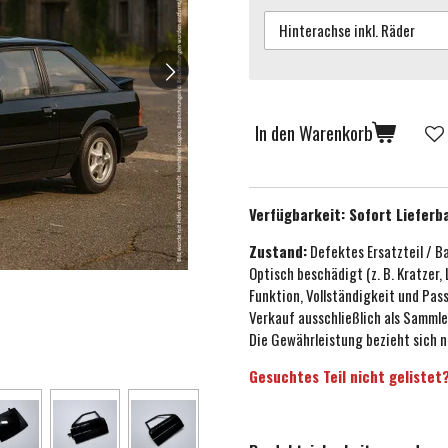
In den Warenkorb
Verfügbarkeit:
Sofort Lieferb
Zustand:
Defektes Ersatzteil / B
Optisch beschädigt (z. B. Kratzer,
Funktion, Vollständigkeit und Pa
Verkauf ausschließlich als Sammle
Die Gewährleistung bezieht sich n
Gesuchtes Teil nicht gelistet?