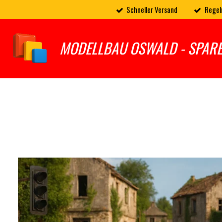
Schneller Versand
Regel
Zum
Hauptinhalt
springen
MODELLBAU OSWALD - SPAR