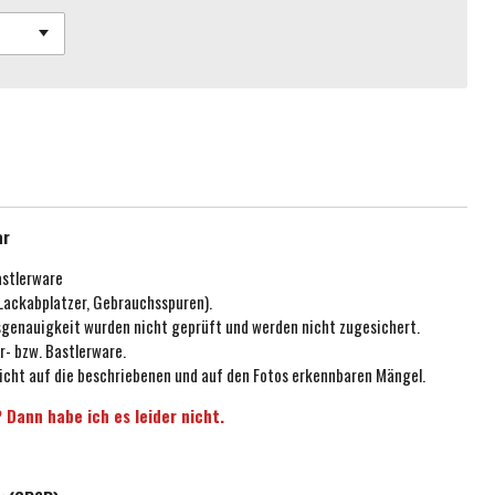
ar
astlerware
 Lackabplatzer, Gebrauchsspuren).
ssgenauigkeit wurden nicht geprüft und werden nicht zugesichert.
r- bzw. Bastlerware.
icht auf die beschriebenen und auf den Fotos erkennbaren Mängel.
 Dann habe ich es leider nicht.