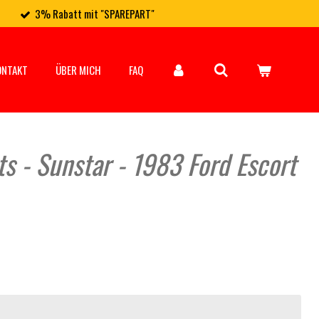
3% Rabatt mit "SPAREPART"
ONTAKT
ÜBER MICH
FAQ
ts - Sunstar - 1983 Ford Escort