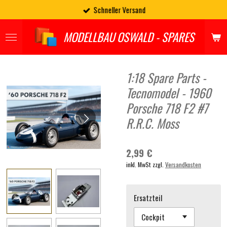
Schneller Versand
Zum
Hauptinhalt
springen
MODELLBAU OSWALD - SPARES
1:18 Spare Parts -
Tecnomodel - 1960
Porsche 718 F2 #7
R.R.C. Moss
2,99 €
inkl. MwSt zzgl.
Versandkosten
Ersatzteil