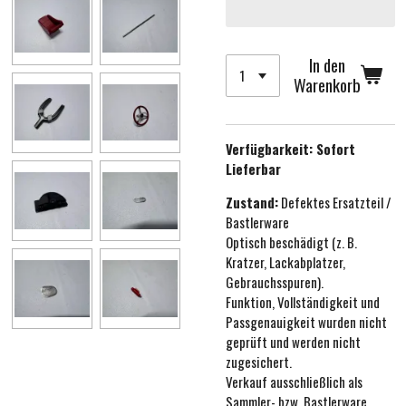
In den
Warenkorb
Verfügbarkeit:
Sofort
Lieferbar
Zustand:
Defektes Ersatzteil /
Bastlerware
Optisch beschädigt (z. B.
Kratzer, Lackabplatzer,
Gebrauchsspuren).
Funktion, Vollständigkeit und
Passgenauigkeit wurden nicht
geprüft und werden nicht
zugesichert.
Verkauf ausschließlich als
Sammler- bzw. Bastlerware.