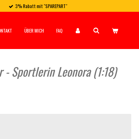
3% Rabatt mit "SPAREPART"
ONTAKT
ÜBER MICH
FAQ
 - Sportlerin Leonora (1:18)