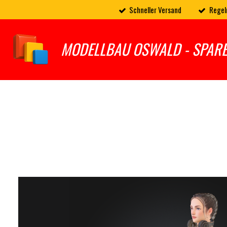
Schneller Versand
Regel
Zum
Hauptinhalt
springen
MODELLBAU OSWALD - SPAR