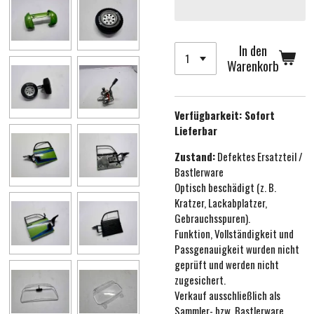
In den
Warenkorb
Verfügbarkeit:
Sofort
Lieferbar
Zustand:
Defektes Ersatzteil /
Bastlerware
Optisch beschädigt (z. B.
Kratzer, Lackabplatzer,
Gebrauchsspuren).
Funktion, Vollständigkeit und
Passgenauigkeit wurden nicht
geprüft und werden nicht
zugesichert.
Verkauf ausschließlich als
Sammler- bzw. Bastlerware.