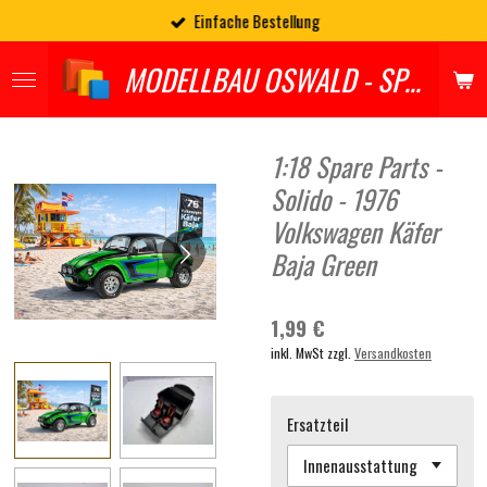
Einfache Bestellung
Zum
Hauptinhalt
MODELLBAU OSWALD - SPARES
springen
1:18 Spare Parts -
Solido - 1976
Volkswagen Käfer
Baja Green
1,99 €
inkl. MwSt zzgl.
Versandkosten
Ersatzteil