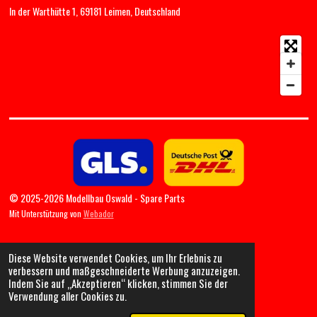
In der Warthütte 1, 69181 Leimen, Deutschland
© 2025-2026 Modellbau Oswald - Spare Parts
Mit Unterstützung von
Webador
Diese Website verwendet Cookies, um Ihr Erlebnis zu
verbessern und maßgeschneiderte Werbung anzuzeigen.
Indem Sie auf „Akzeptieren“ klicken, stimmen Sie der
Verwendung aller Cookies zu.