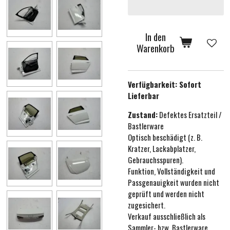
In den
Warenkorb
Verfügbarkeit:
Sofort
Lieferbar
Zustand:
Defektes Ersatzteil /
Bastlerware
Optisch beschädigt (z. B.
Kratzer, Lackabplatzer,
Gebrauchsspuren).
Funktion, Vollständigkeit und
Passgenauigkeit wurden nicht
geprüft und werden nicht
zugesichert.
Verkauf ausschließlich als
Sammler- bzw. Bastlerware.