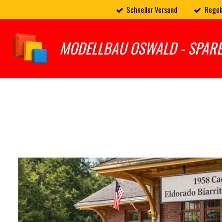
Schneller Versand
Regel
Zum
Hauptinhalt
springen
MODELLBAU OSWALD - SPAR