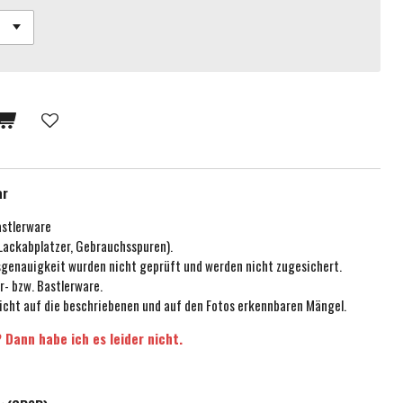
ar
astlerware
 Lackabplatzer, Gebrauchsspuren).
ssgenauigkeit wurden nicht geprüft und werden nicht zugesichert.
r- bzw. Bastlerware.
icht auf die beschriebenen und auf den Fotos erkennbaren Mängel.
 Dann habe ich es leider nicht.