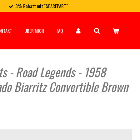
3% Rabatt mit "SPAREPART"
ONTAKT
ÜBER MICH
FAQ
ts - Road Legends - 1958
ado Biarritz Convertible Brown