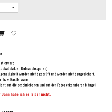
ar
astlerware
 Lackabplatzer, Gebrauchsspuren).
ssgenauigkeit wurden nicht geprüft und werden nicht zugesichert.
r- bzw. Bastlerware.
icht auf die beschriebenen und auf den Fotos erkennbaren Mängel.
 Dann habe ich es leider nicht.