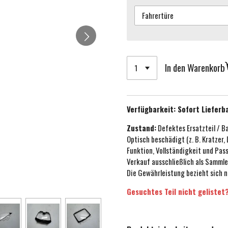
In den Warenkorb
Verfügbarkeit:
Sofort Lieferb
Zustand:
Defektes Ersatzteil / B
Optisch beschädigt (z. B. Kratzer,
Funktion, Vollständigkeit und Pa
Verkauf ausschließlich als Sammle
Die Gewährleistung bezieht sich n
Gesuchtes Teil nicht gelistet?