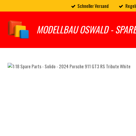
Schneller Versand
Regel
Zum
Hauptinhalt
springen
MODELLBAU OSWALD - SPAR