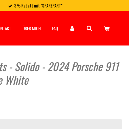
3% Rabatt mit "SPAREPART"
ONTAKT
ÜBER MICH
FAQ
ts - Solido - 2024 Porsche 911
e White