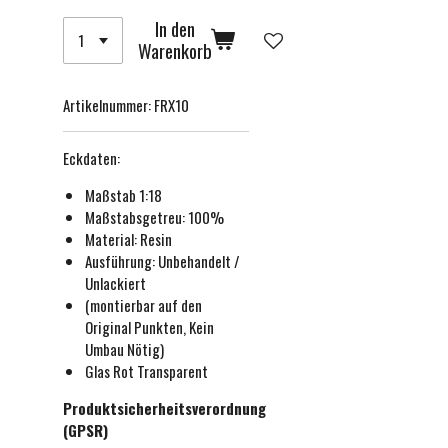
In den
Warenkorb
Artikelnummer:
FRX10
Eckdaten:
Maßstab 1:18
Maßstabsgetreu:
100%
Material: Resin
Ausführung:
Unbehandelt /
Unlackiert
(montierbar auf den
Original Punkten, Kein
Umbau Nötig)
Glas Rot Transparent
Produktsicherheitsverordnung
(GPSR)