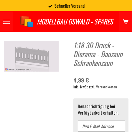
Schneller Versand
Zum
Hauptinhalt
springen
MODELLBAU OSWALD - SPARES
1:18 3D Druck -
Diorama - Bauzaun
Schrankenzaun
4,99 €
inkl. MwSt zzgl.
Versandkosten
Benachrichtigung bei
Verfügbarkeit erhalten.