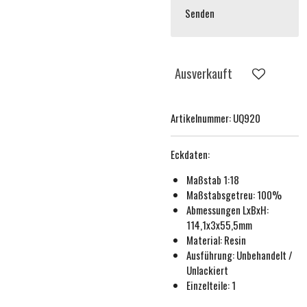
Senden
Ausverkauft
Artikelnummer:
UQ920
Eckdaten:
Maßstab 1:18
Maßstabsgetreu:
100%
Abmessungen LxBxH:
114,1x3x55,5mm
Material: Resin
Ausführung:
Unbehandelt /
Unlackiert
Einzelteile: 1