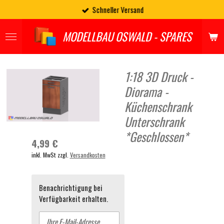
Schneller Versand
Zum
Hauptinhalt
springen
MODELLBAU OSWALD - SPARES
1:18 3D Druck -
Diorama -
Küchenschrank
Unterschrank
*Geschlossen*
4,99 €
inkl. MwSt zzgl.
Versandkosten
Benachrichtigung bei
Verfügbarkeit erhalten.