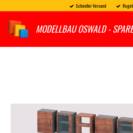
Schneller Versand
Regel
Zum
Hauptinhalt
springen
MODELLBAU OSWALD - SPAR