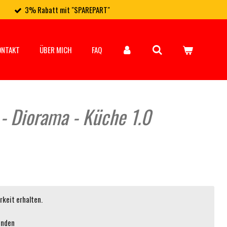
3% Rabatt mit "SPAREPART"
ONTAKT
ÜBER MICH
FAQ
- Diorama - Küche 1.0
keit erhalten.
enden