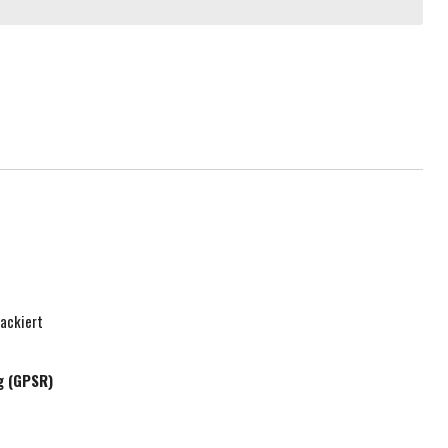
ackiert
g (GPSR)