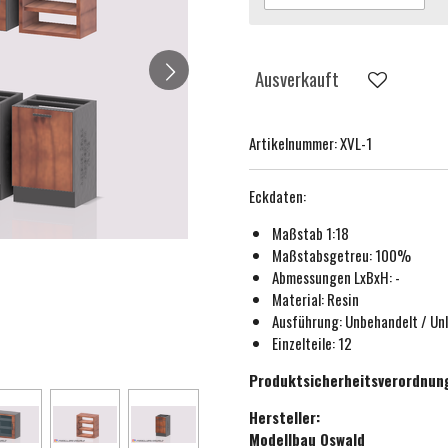
Ausverkauft
Artikelnummer:
XVL-1
Eckdaten:
Maßstab 1:18
Maßstabsgetreu:
100%
Abmessungen LxBxH: -
Material: Resin
Ausführung:
Unbehandelt / Unl
Einzelteile: 12
Produktsicherheitsverordnun
Hersteller:
Modellbau Oswald