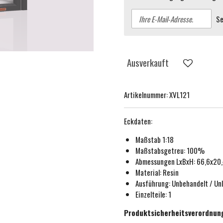
S
Ausverkauft
Artikelnummer:
XVL121
Eckdaten:
Maßstab 1:18
Maßstabsgetreu:
100%
Abmessungen LxBxH: 66,6x20
Material: Resin
Ausführung:
Unbehandelt / Unl
Einzelteile: 1
Produktsicherheitsverordnun