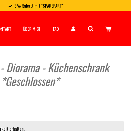
3% Rabatt mit "SPAREPART"
ONTAKT
ÜBER MICH
FAQ
 - Diorama - Küchenschrank
 *Geschlossen*
keit erhalten.