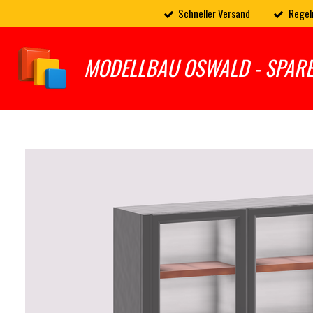
Schneller Versand
Regel
Zum
Hauptinhalt
springen
MODELLBAU OSWALD - SPAR