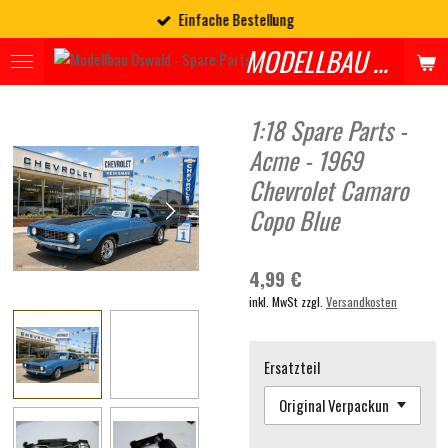
Einfache Bestellung
Zum
Hauptinhalt
MODELLBAU OSWALD - SPARES
springen
1:18 Spare Parts -
Acme - 1969
Chevrolet Camaro
Copo Blue
4,99 €
inkl. MwSt zzgl.
Versandkosten
Ersatzteil