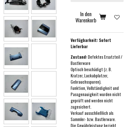
In den
Warenkorb
Verfügbarkeit:
Sofort
Lieferbar
Zustand:
Defektes Ersatzteil /
Bastlerware
Optisch beschädigt (z. B.
Kratzer, Lackabplatzer,
Gebrauchsspuren).
Funktion, Vollständigkeit und
Passgenauigkeit wurden nicht
geprüft und werden nicht
zugesichert.
Verkauf ausschließlich als
Sammler- bzw. Bastlerware.
Die Gewährleistung bezieht