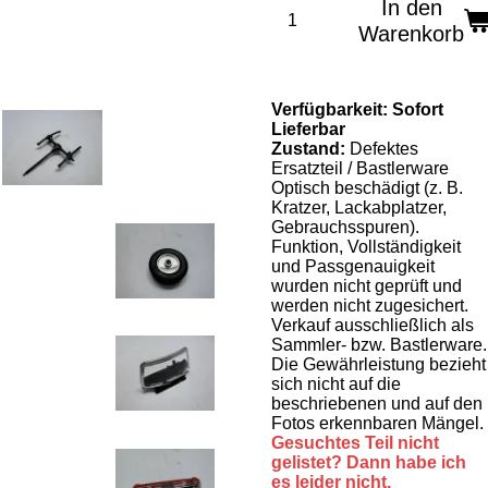
In den
Warenkorb
Verfügbarkeit:
Sofort
Lieferbar
Zustand:
Defektes
Ersatzteil / Bastlerware
Optisch beschädigt (z. B.
Kratzer, Lackabplatzer,
Gebrauchsspuren).
Funktion, Vollständigkeit
und Passgenauigkeit
wurden nicht geprüft und
werden nicht zugesichert.
Verkauf ausschließlich als
Sammler- bzw. Bastlerware.
Die Gewährleistung bezieht
sich nicht auf die
beschriebenen und auf den
Fotos erkennbaren Mängel.
Gesuchtes Teil nicht
gelistet? Dann habe ich
es leider nicht.