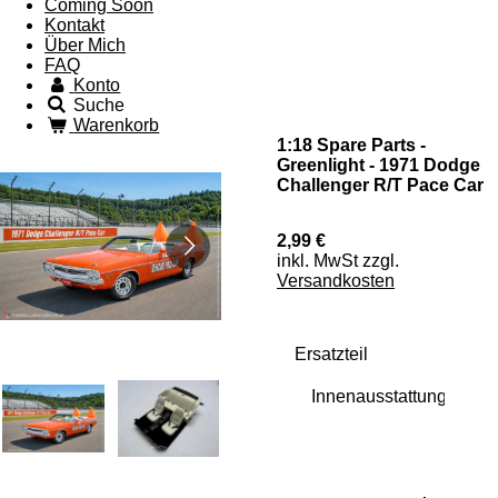
Coming Soon
Kontakt
Über Mich
FAQ
Konto
Suche
Warenkorb
1:18 Spare Parts -
Greenlight - 1971 Dodge
Challenger R/T Pace Car
2,99 €
inkl. MwSt zzgl.
Versandkosten
Ersatzteil