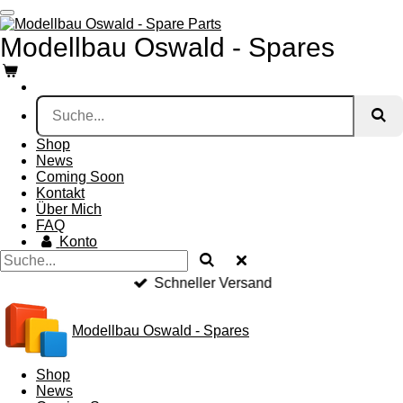
Zum
Hauptinhalt
Modellbau Oswald - Spares
springen
Shop
News
Coming Soon
Kontakt
Über Mich
FAQ
Konto
Schneller Versand
Modellbau Oswald - Spares
Shop
News