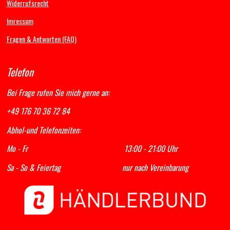
Widerrufsrecht
m
Imressum
Fragen & Antworten (FAQ)
Telefon
Bei Frage rufen Sie mich gerne an:
+49 176 70 36 72 84
Abhol-und Telefonzeiten:
Mo - Fr 13:00 - 21:00 Uhr
Sa - So & Feiertag nur nach Vereinbarung