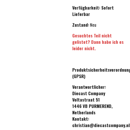
Verfügbarkeit:
Sofort
Lieferbar
Zustand:
Neu
Gesuchtes Teil nicht
gelistet? Dann habe ich es
leider nicht.
Produktsicherheitsverordnun
(GPSR)
Verantwortlicher:
Diecast Company
Voltastraat 51
1446 VB PURMEREND,
Netherlands
Kontakt:
christian@diecastcompany.nl