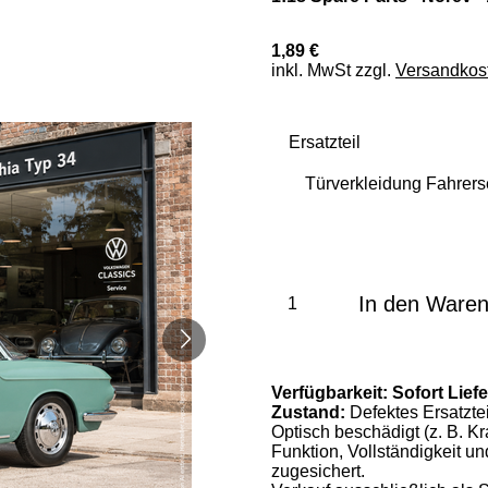
1,89 €
inkl. MwSt zzgl.
Versandkos
Ersatzteil
In den Ware
Verfügbarkeit:
Sofort Lief
Zustand:
Defektes Ersatztei
Optisch beschädigt (z. B. K
Funktion, Vollständigkeit u
zugesichert.