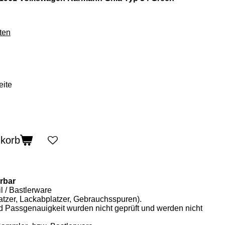
ten
nkorb
erbar
l / Bastlerware
ratzer, Lackabplatzer, Gebrauchsspuren).
nd Passgenauigkeit wurden nicht geprüft und werden nicht