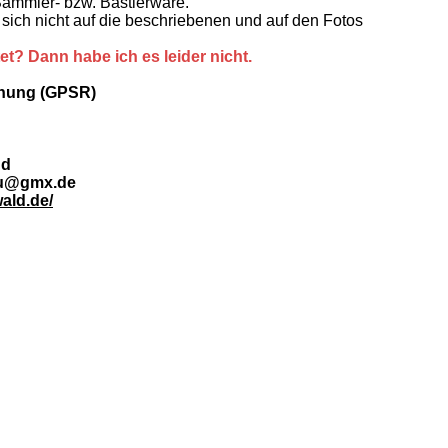
Sammler- bzw. Bastlerware.
sich nicht auf die beschriebenen und auf den Fotos
tet? Dann habe ich es leider nicht.
dnung (GPSR)
nd
au@gmx.de
ald.de/