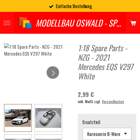
Einfache Bestellung
Zum
Hauptinhalt
MODELLBAU OSWALD - SPARES
springen
1:18 Spare Parts -
NZG - 2021
Mercedes EQS V297
White
2,99 €
inkl. MwSt zzgl.
Versandkosten
Ersatzteil