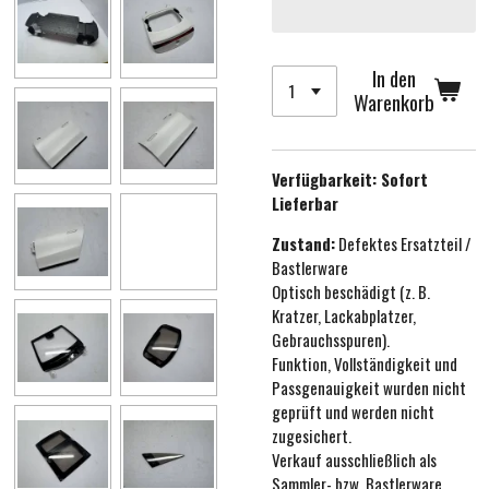
In den
Warenkorb
Verfügbarkeit:
Sofort
Lieferbar
Zustand:
Defektes Ersatzteil /
Bastlerware
Optisch beschädigt (z. B.
Kratzer, Lackabplatzer,
Gebrauchsspuren).
Funktion, Vollständigkeit und
Passgenauigkeit wurden nicht
geprüft und werden nicht
zugesichert.
Verkauf ausschließlich als
Sammler- bzw. Bastlerware.