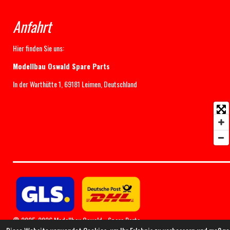
Anfahrt
Hier finden Sie uns:
Modellbau Oswald Spare Parts
In der Warthütte 1, 69181 Leimen, Deutschland
© 2025-2026 Modellbau Oswald - Spare Parts