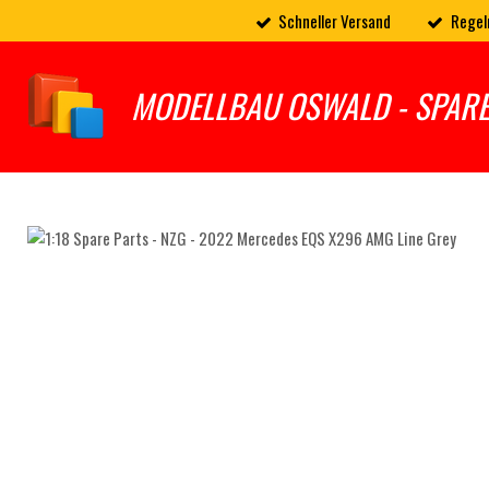
Schneller Versand
Regel
Zum
Hauptinhalt
springen
MODELLBAU OSWALD - SPAR