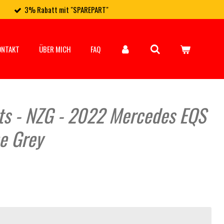
3% Rabatt mit "SPAREPART"
ONTAKT
ÜBER MICH
FAQ
rts - NZG - 2022 Mercedes EQS
e Grey