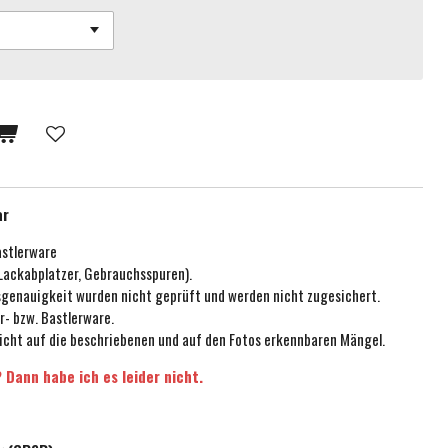
ar
astlerware
 Lackabplatzer, Gebrauchsspuren).
ssgenauigkeit wurden nicht geprüft und werden nicht zugesichert.
r- bzw. Bastlerware.
icht auf die beschriebenen und auf den Fotos erkennbaren Mängel.
 Dann habe ich es leider nicht.