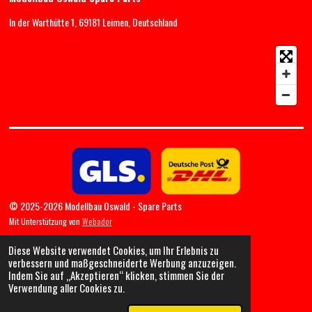
In der Warthütte 1, 69181 Leimen, Deutschland
© 2025-2026 Modellbau Oswald - Spare Parts
Mit Unterstützung von
Webador
Diese Website verwendet Cookies, um Ihr Erlebnis zu
verbessern und maßgeschneiderte Werbung anzuzeigen.
Indem Sie auf „Akzeptieren“ klicken, stimmen Sie der
Verwendung aller Cookies zu.