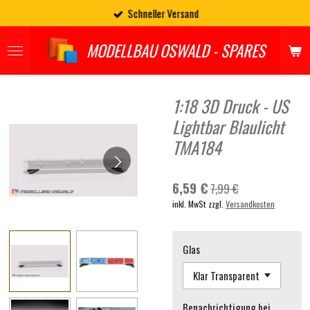
Schneller Versand
Zum
Hauptinhalt
springen
MODELLBAU OSWALD - SPARES
1:18 3D Druck - US
Lightbar Blaulicht
TMA184
6,59 €
7,99 €
inkl. MwSt zzgl.
Versandkosten
Glas
Benachrichtigung bei