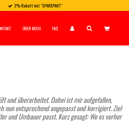
3% Rabatt mit "SPAREPART"
ONTAKT
ÜBER MICH
FAQ
t und überarbeitet. Dabei ist mir aufgefallen,
ch nun entsprechend angepasst und korrigiert. Ziel
stler und Umbauer passt. Kurz gesagt: Wo es vorher