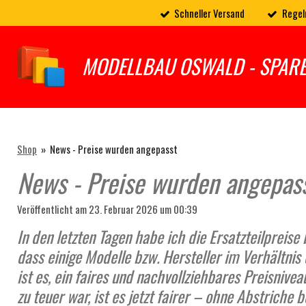
Schneller Versand
Regel
Zum
Hauptinhalt
springen
MODELLBAU OSWALD - SPAR
Shop
»
News - Preise wurden angepasst
News - Preise wurden angepas
Veröffentlicht am 23. Februar 2026 um 00:39
In den letzten Tagen habe ich die Ersatzteilpreise
dass einige Modelle bzw. Hersteller im Verhältnis
ist es, ein faires und nachvollziehbares Preisniv
zu teuer war, ist es jetzt fairer – ohne Abstriche b