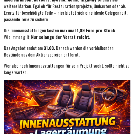
weitere Marken. Egal ob für Restaurationsprojekte, Umbauten oder als
Ersatz für beschädigte Teile – hier bietet sich eine ideale Gelegenheit,
passende Teile zu sichern.
Die Innenausstattungen kosten
maximal 1,99 Euro pro Stück
.
Wie immer gilt:
Nur solange der Vorrat reicht.
Das Angebot endet am
31.03.
Danach werden die verbleibenden
Bestände aus dem Aktionsbereich entfernt.
Wer also noch Innenausstattungen für sein Projekt sucht, sollte nicht zu
lange warten.