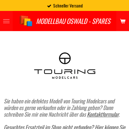
Schneller Versand
Zum
Hauptinhalt
springen
MODELLBAU OSWALD - SPARES
Sie haben ein defektes Modell von Touring Modelcars und
würden es gerne verkaufen oder in Zahlung geben? Dann
schreiben Sie mir eine Nachricht über das
Kontaktformular
.
Gesuchtes Ersatzteil im Shop nicht gefunden? Hier können Sie