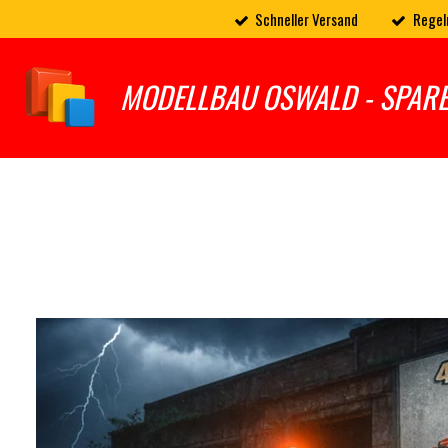
Schneller Versand
Regel
Zum
Hauptinhalt
springen
MODELLBAU OSWALD - SPAR