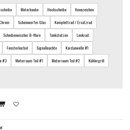
scheibe
Motorhaube
Heckscheibe
Kennzeichen
 Chrom
Scheinwerfer Glas
Komplettrad / Ersatzrad
Scheibenwischer B-Ware
Tankstutzen
Lenkrad
Fensterkurbel
Signalleuchte
Kardanwelle #1
e #3
Motorraum Teil #1
Motorraum Teil #2
Kühlergrill
ar