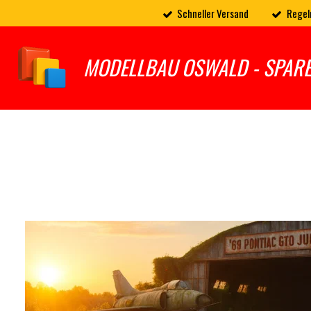
Schneller Versand
Regel
Zum
Hauptinhalt
springen
MODELLBAU OSWALD - SPAR