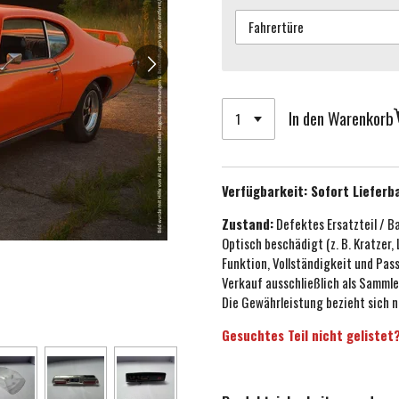
In den Warenkorb
Verfügbarkeit:
Sofort Lieferb
Zustand:
Defektes Ersatzteil / B
Optisch beschädigt (z. B. Kratzer,
Funktion, Vollständigkeit und Pa
Verkauf ausschließlich als Sammle
Die Gewährleistung bezieht sich n
Gesuchtes Teil nicht gelistet?