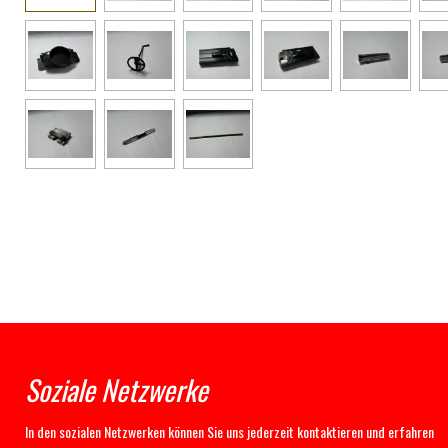
Soziale Netzwerke
In den sozialen Netzwerken können Sie uns jederzeit kontaktieren und erfahren