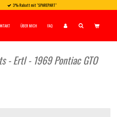
3% Rabatt mit "SPAREPART"
ONTAKT
ÜBER MICH
FAQ
ts - Ertl - 1969 Pontiac GTO