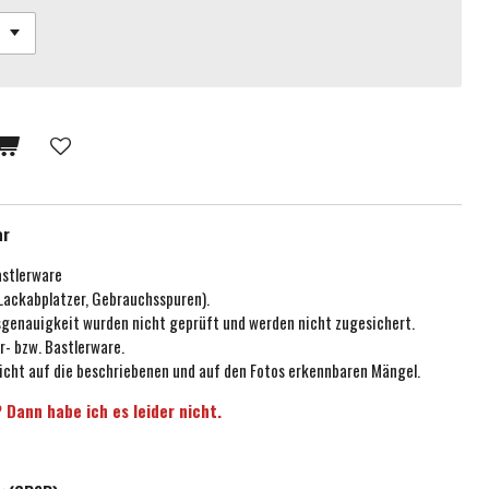
ar
astlerware
 Lackabplatzer, Gebrauchsspuren).
ssgenauigkeit wurden nicht geprüft und werden nicht zugesichert.
r- bzw. Bastlerware.
icht auf die beschriebenen und auf den Fotos erkennbaren Mängel.
 Dann habe ich es leider nicht.