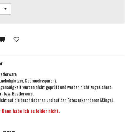
ar
astlerware
 Lackabplatzer, Gebrauchsspuren).
ssgenauigkeit wurden nicht geprüft und werden nicht zugesichert.
r- bzw. Bastlerware.
icht auf die beschriebenen und auf den Fotos erkennbaren Mängel.
 Dann habe ich es leider nicht.