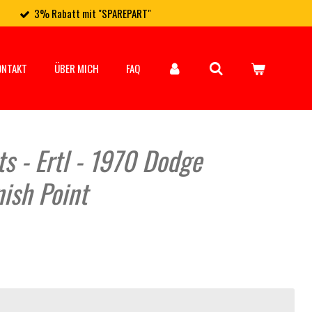
3% Rabatt mit "SPAREPART"
ONTAKT
ÜBER MICH
FAQ
ts - Ertl - 1970 Dodge
ish Point