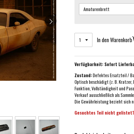
In den Warenkorb
Verfügbarkeit:
Sofort Lieferb
Zustand:
Defektes Ersatzteil / B
Optisch beschädigt (z. B. Kratzer,
Funktion, Vollständigkeit und Pa
Verkauf ausschließlich als Sammle
Die Gewährleistung bezieht sich n
Gesuchtes Teil nicht gelistet?