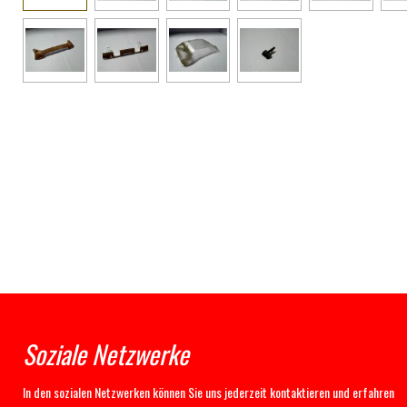
Soziale Netzwerke
In den sozialen Netzwerken können Sie uns jederzeit kontaktieren und erfahren