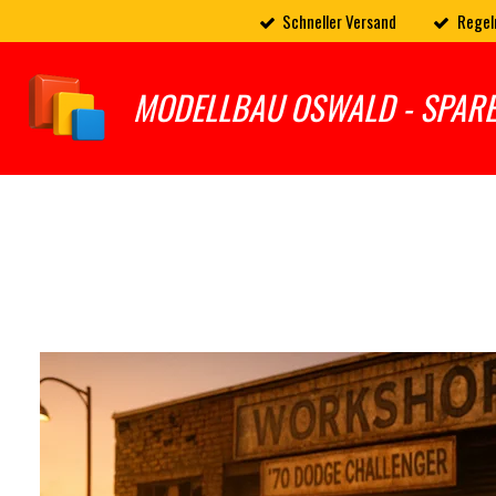
Schneller Versand
Regel
Zum
Hauptinhalt
springen
MODELLBAU OSWALD - SPAR