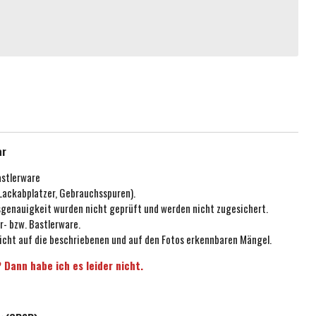
ar
astlerware
 Lackabplatzer, Gebrauchsspuren).
ssgenauigkeit wurden nicht geprüft und werden nicht zugesichert.
r- bzw. Bastlerware.
icht auf die beschriebenen und auf den Fotos erkennbaren Mängel.
 Dann habe ich es leider nicht.