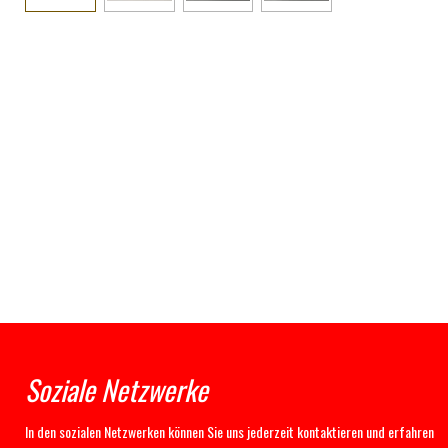
Soziale Netzwerke
In den sozialen Netzwerken können Sie uns jederzeit kontaktieren und erfahren