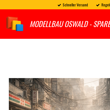
Schneller Versand
Regel
Zum
Hauptinhalt
springen
MODELLBAU OSWALD - SPAR