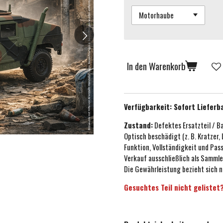
In den Warenkorb
Verfügbarkeit:
Sofort Lieferb
Zustand:
Defektes Ersatzteil / B
Optisch beschädigt (z. B. Kratzer,
Funktion, Vollständigkeit und Pa
Verkauf ausschließlich als Sammle
Die Gewährleistung bezieht sich n
Gesuchtes Teil nicht gelistet?