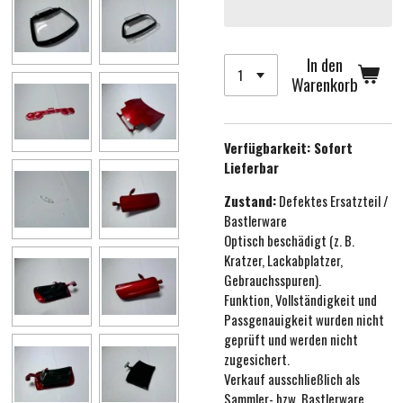
In den
Warenkorb
Verfügbarkeit:
Sofort
Lieferbar
Zustand:
Defektes Ersatzteil /
Bastlerware
Optisch beschädigt (z. B.
Kratzer, Lackabplatzer,
Gebrauchsspuren).
Funktion, Vollständigkeit und
Passgenauigkeit wurden nicht
geprüft und werden nicht
zugesichert.
Verkauf ausschließlich als
Sammler- bzw. Bastlerware.