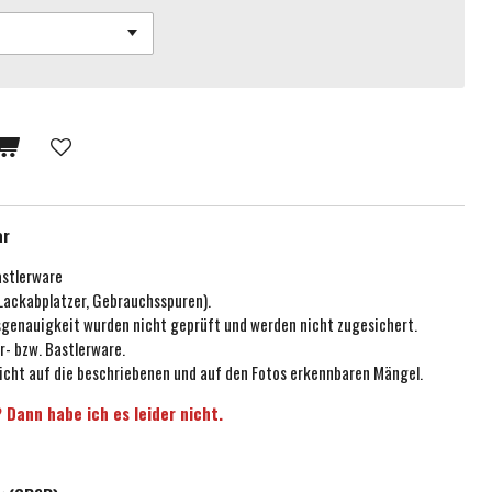
ar
astlerware
 Lackabplatzer, Gebrauchsspuren).
ssgenauigkeit wurden nicht geprüft und werden nicht zugesichert.
r- bzw. Bastlerware.
icht auf die beschriebenen und auf den Fotos erkennbaren Mängel.
 Dann habe ich es leider nicht.