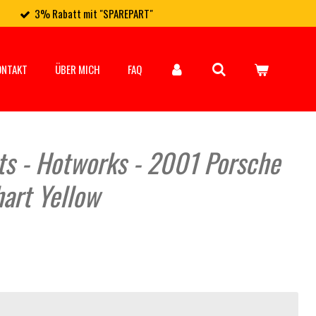
3% Rabatt mit "SPAREPART"
ONTAKT
ÜBER MICH
FAQ
ts - Hotworks - 2001 Porsche
art Yellow