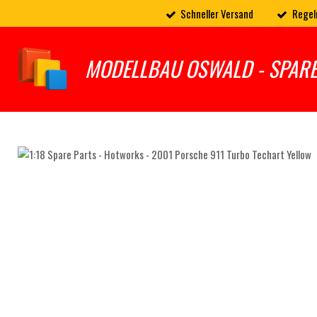
Schneller Versand
Regel
Zum
Hauptinhalt
springen
MODELLBAU OSWALD - SPAR