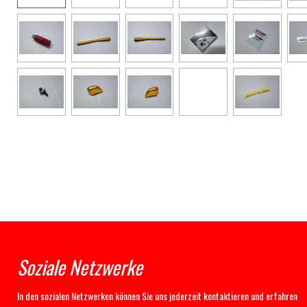
Soziale Netzwerke
In den sozialen Netzwerken können Sie uns jederzeit kontaktieren und erfahren